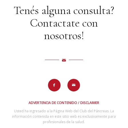
Tenés alguna consulta?
Contactate con
nosotros!
ADVERTENCIA DE CONTENIDO / DISCLAIMER
Usted ha ingresado a la Página Web del Club del Páncreas. La
información contenida en este sitio web es exclusivamente para
profesionales de la salud.