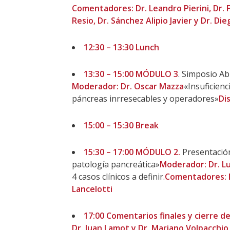
Comentadores: Dr. Leandro Pierini, Dr. F
Resio, Dr. Sánchez Alipio Javier y Dr. D
12:30 – 13:30 Lunch
13:30 – 15:00
MÓDULO 3
. Simposio Ab
Moderador: Dr. Oscar Mazza
«Insuficienc
páncreas inrresecables y operadores»
Di
15:00 – 15:30 Break
15:30 – 17:00
MÓDULO 2.
Presentación
patología pancreática»
Moderador: Dr. L
4 casos clínicos a definir.
Comentadores: Dr
Lancelotti
17:00 Comentarios finales y cierre de
Dr. Juan Lamot y Dr. Mariano Volpacchio