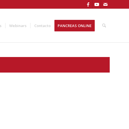
s
Webinars
Contacto
PANCREAS ONLINE