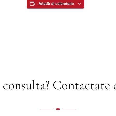
Añadir al calendario
 consulta? Contactate 