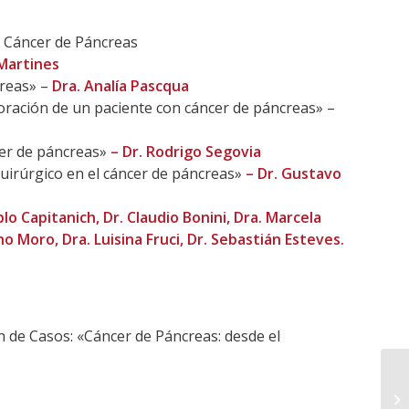
n Cáncer de Páncreas
 Martines
creas» –
Dra. Analía Pascqua
loración de un paciente con cáncer de páncreas» –
er de páncreas»
– Dr. Rodrigo Segovia
uirúrgico en el cáncer de páncreas»
– Dr. Gustavo
o Capitanich, Dr. Claudio Bonini, Dra. Marcela
no Moro, Dra. Luisina Fruci, Dr. Sebastián Esteves.
 de Casos: «Cáncer de Páncreas: desde el