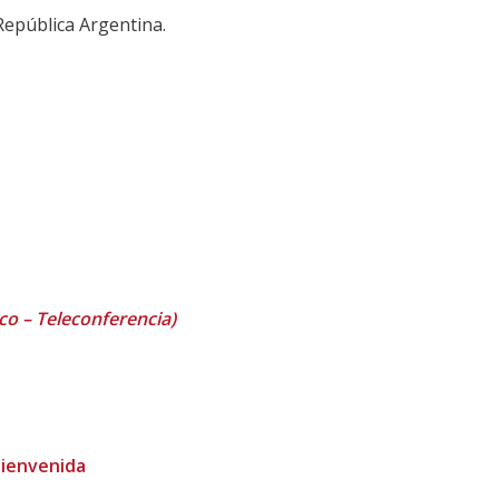
República Argentina.
co – Teleconferencia)
Bienvenida