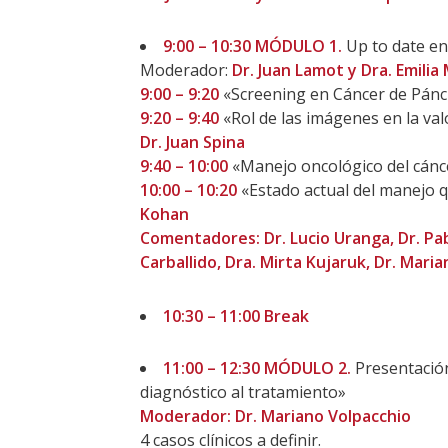
9:00 – 10:30 MÓDULO 1.
Up to date e
Moderador:
Dr. Juan Lamot y Dra. Emilia
9:00 – 9:20
«Screening en Cáncer de Pán
9:20 – 9:40
«Rol de las imágenes en la va
Dr. Juan Spina
9:40 – 10:00
«Manejo oncológico del cánc
10:00 – 10:20
«Estado actual del manejo q
Kohan
Comentadores: Dr. Lucio Uranga, Dr. Pabl
Carballido, Dra. Mirta Kujaruk, Dr. Maria
10:30 – 11:00 Break
11:00 – 12:30 MÓDULO 2.
Presentación
diagnóstico al tratamiento»
Moderador: Dr. Mariano Volpacchio
4 casos clínicos a definir.