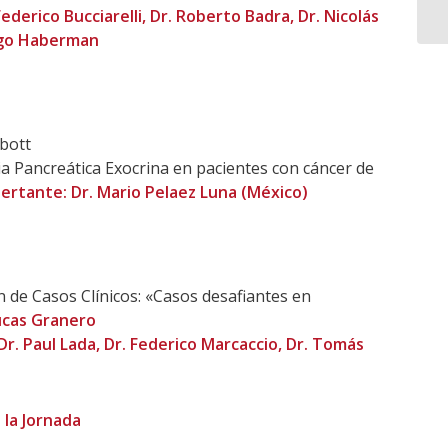
ederico Bucciarelli, Dr. Roberto Badra, Dr. Nicolás
iego Haberman
bott
ia Pancreática Exocrina en pacientes con cáncer de
sertante: Dr. Mario Pelaez Luna (México)
 de Casos Clínicos: «Casos desafiantes en
ucas Granero
. Paul Lada, Dr. Federico Marcaccio, Dr. Tomás
 la Jornada