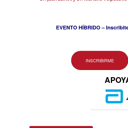
EVENTO HÍBRIDO – Inscribite 
INSCRIBIRME
APOY