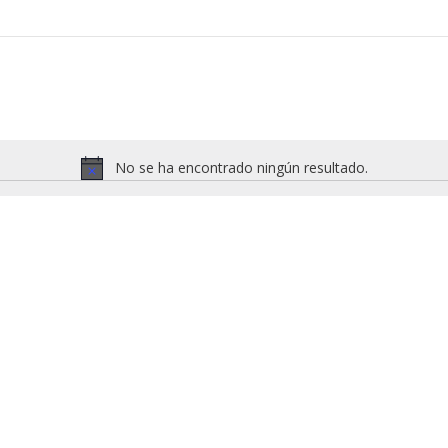
No se ha encontrado ningún resultado.
Aviso