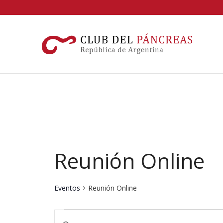
Reunión Online
Eventos
Reunión Online
Eventos
Navegación
Introduce