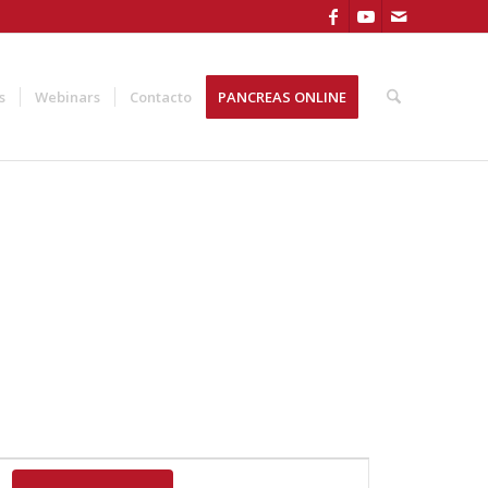
s
Webinars
Contacto
PANCREAS ONLINE
Navegación