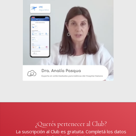
¿Querés pertenecer al Club?
La suscripción al Club es gratuita. Completá los datos