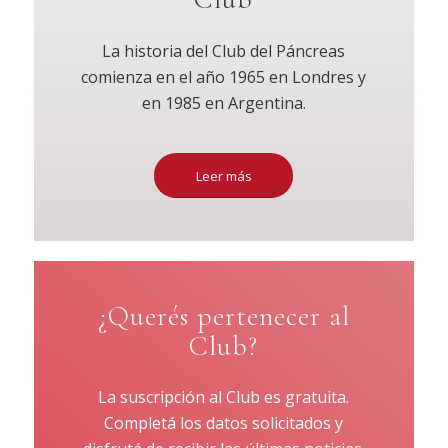
La historia del Club del Páncreas
comienza en el año 1965 en Londres y
en 1985 en Argentina.
Leer más
¿Querés pertenecer al
Club?
La suscripción al Club es gratuita.
Completá los datos solicitados y