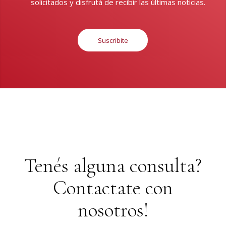
solicitados y disfrutá de recibir las últimas noticias.
Suscribite
Tenés alguna consulta?
Contactate con
nosotros!