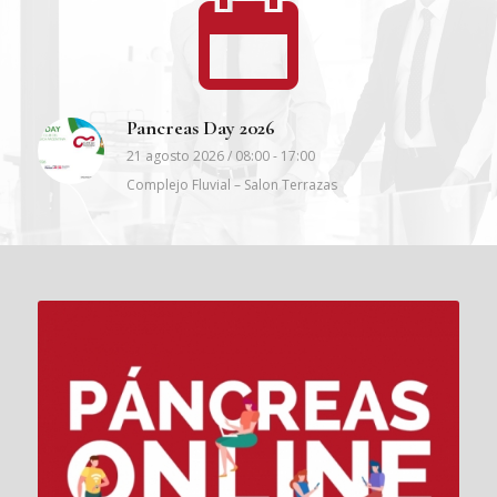
Pancreas Day 2026
21 agosto 2026 / 08:00
-
17:00
Complejo Fluvial – Salon Terrazas