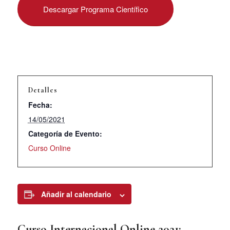
Descargar Programa Científico
Detalles
Fecha:
14/05/2021
Categoría de Evento:
Curso Online
Añadir al calendario
Curso Internacional Online 2021: