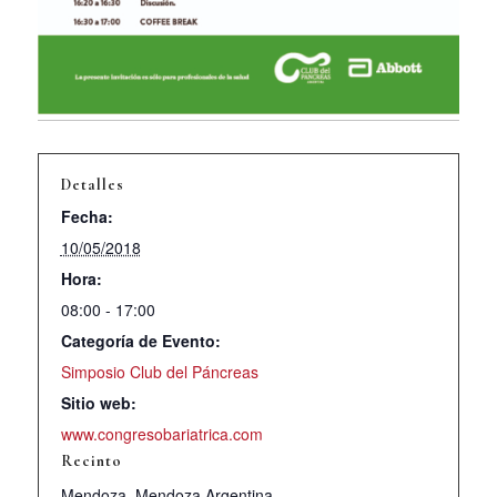
Detalles
Fecha:
10/05/2018
Hora:
08:00 - 17:00
Categoría de Evento:
Simposio Club del Páncreas
Sitio web:
www.congresobariatrica.com
Recinto
Mendoza
,
Mendoza
Argentina