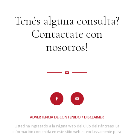
Tenés alguna consulta?
Contactate con
nosotros!
ADVERTENCIA DE CONTENIDO / DISCLAIMER
Usted ha ingresado a la Página Web del Club del Páncreas. La
información contenida en este sitio web es exclusivamente para